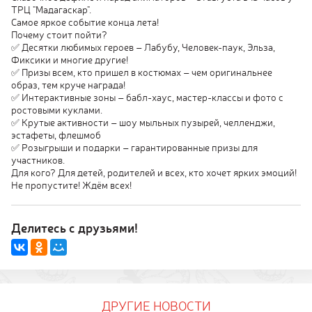
ТРЦ "Мадагаскар".
Самое яркое событие конца лета!
Почему стоит пойти?
✅ Десятки любимых героев – Лабубу, Человек-паук, Эльза,
Фиксики и многие другие!
✅ Призы всем, кто пришел в костюмах – чем оригинальнее
образ, тем круче награда!
✅ Интерактивные зоны – бабл-хаус, мастер-классы и фото с
ростовыми куклами.
✅ Крутые активности – шоу мыльных пузырей, челленджи,
эстафеты, флешмоб
✅ Розыгрыши и подарки – гарантированные призы для
участников.
Для кого? Для детей, родителей и всех, кто хочет ярких эмоций!
Не пропустите! Ждём всех!
Делитесь с друзьями!
ДРУГИЕ НОВОСТИ