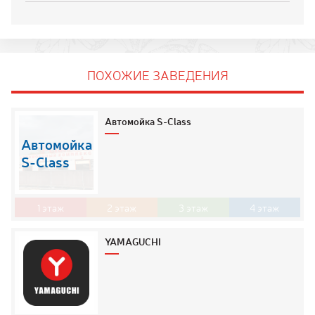
ПОХОЖИЕ ЗАВЕДЕНИЯ
Автомойка S-Class
Автомойка
S-Class
1
этаж
2
этаж
3
этаж
4
этаж
YAMAGUCHI